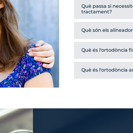
Què passa si necessit
tractament?
Què són els alineadors
Què és l'ortodòncia fi
Què és l'ortodòncia 