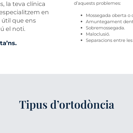
, la teva clínica
d’aquests problemes:
 especialitzem en
Mossegada oberta o 
 útil que ens
Amuntegament dent
Sobremossegada.
 el noti.
Maloclusió.
Separacions entre les
ta’ns.
Tipus d’ortodòncia