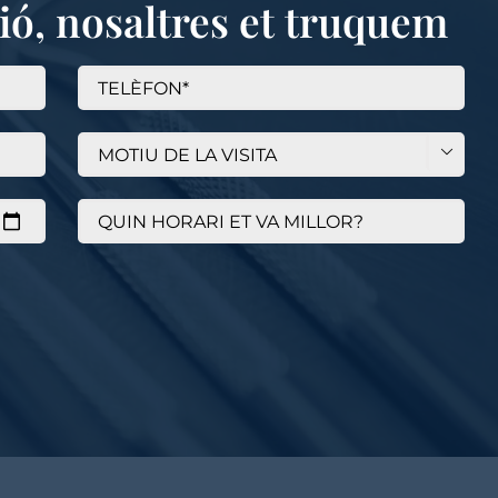
ció, nosaltres et truquem
