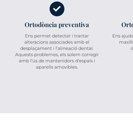
Ortodòncia preventiva
Ort
Ens permet detectar i tractar
Ens ajuda
alteracions associades amb el
maxil·
desplaçament i l’alineació dental.
d
Aquests problemes, els solem corregir
amb l’ús de mantenidors d’espais i
aparells amovibles.