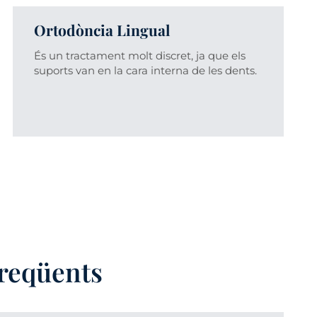
Ortodòncia Lingual
És un tractament molt discret, ja que els
suports van en la cara interna de les dents.
freqüents