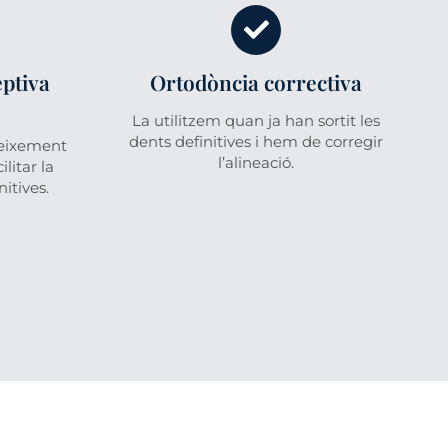
eptiva
Ortodòncia correctiva
La utilitzem quan ja han sortit les
dents definitives i hem de corregir
reixement
l’alineació.
ilitar la
nitives.