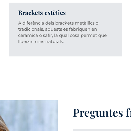
Brackets estètics
A diferència dels brackets metàl·lics o
tradicionals, aquests es fabriquen en
ceràmica o safir, la qual cosa permet que
llueixin més naturals.
Preguntes 