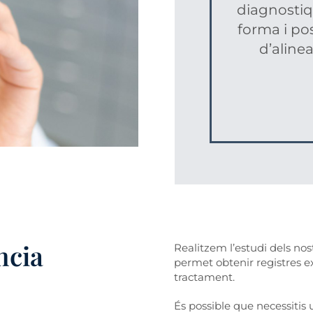
diagnostiq
forma i pos
d’alinea
ncia
Realitzem l’estudi dels no
permet obtenir registres exa
tractament.
És possible que necessitis