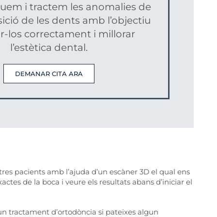
uem i tractem les anomalies de
ició de les dents amb l’objectiu
r-los correctament i millorar
l’estètica dental.
DEMANAR CITA ARA
stres pacients amb l’ajuda d’un escàner 3D el qual ens
ctes de la boca i veure els resultats abans d’iniciar el
 un tractament d’ortodòncia si pateixes algun