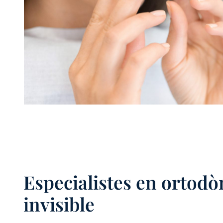
Especialistes en ortodò
invisible