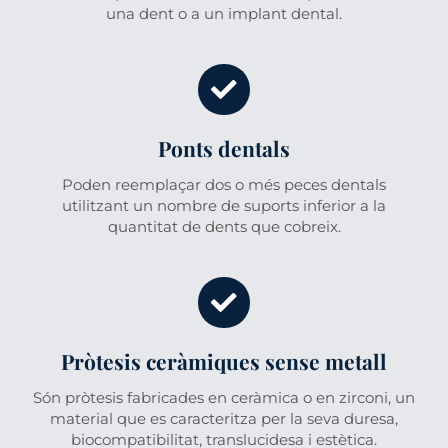
una dent o a un implant dental.
Ponts dentals
Poden reemplaçar dos o més peces dentals
utilitzant un nombre de suports inferior a la
quantitat de dents que cobreix.
Pròtesis ceràmiques sense metall
Són pròtesis fabricades en ceràmica o en zirconi, un
material que es caracteritza per la seva duresa,
biocompatibilitat, translucidesa i estètica.