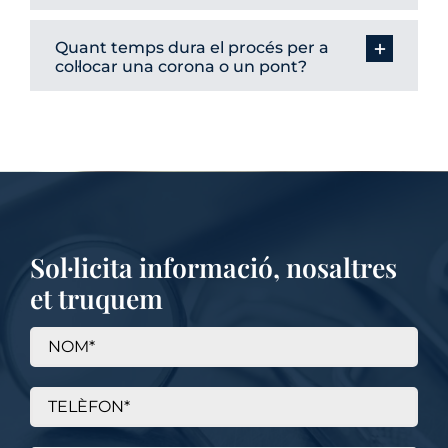
Quant temps dura el procés per a
col·locar una corona o un pont?
Sol·licita informació, nosaltres
et truquem