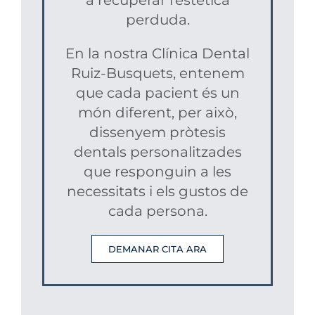
a recuperar l’estètica
perduda.
En la nostra Clínica Dental
Ruiz-Busquets, entenem
que cada pacient és un
món diferent, per això,
dissenyem pròtesis
dentals personalitzades
que responguin a les
necessitats i els gustos de
cada persona.
DEMANAR CITA ARA