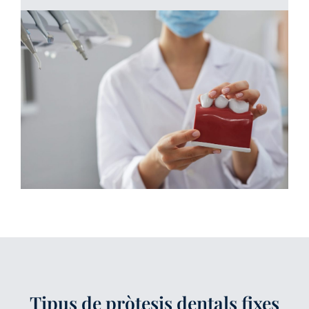
Tipus de pròtesis dentals fixes