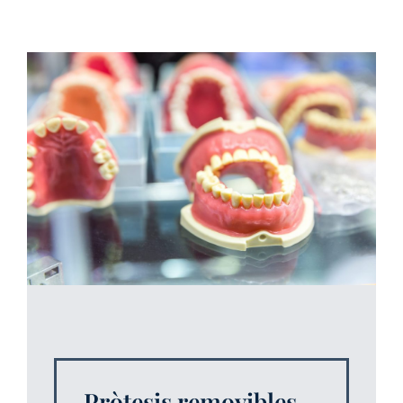
Pròtesis removibles