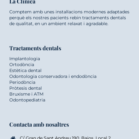
La Clínica
Comptem amb unes instal·lacions modernes adaptades
perquè els nostres pacients rebin tractaments dentals
de qualitat, en un ambient relaxat i agradable.
Tractaments dentals
Implantologia
Ortodòncia
Estètica dental
Odontologia conservadora i endodòncia
Periodòncia
Pròtesis dental
Bruxisme i ATM
Odontopediatria
Contacta amb nosaltres
C/ Gran de Sant Andreu 190, Bajos, Local 2