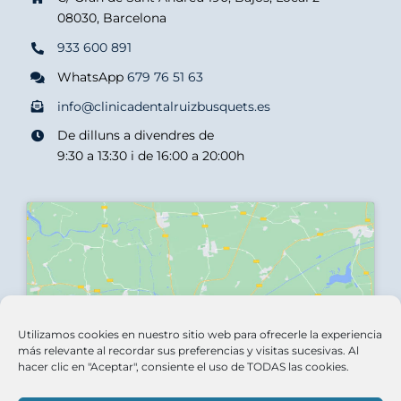
08030, Barcelona
933 600 891
WhatsApp
679 76 51 63
info@clinicadentalruizbusquets.es
De dilluns a divendres de
9:30 a 13:30 i de 16:00 a 20:00h
Haz clic para aceptar las cookies de
Utilizamos cookies en nuestro sitio web para ofrecerle la experiencia
marketing y activar este contenido
más relevante al recordar sus preferencias y visitas sucesivas. Al
hacer clic en "Aceptar", consiente el uso de TODAS las cookies.