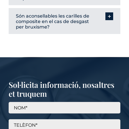
Són aconsellables les carilles de
composite en el cas de desgast
per bruxisme?
Sol·licita informació, nosaltres
et truquem