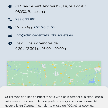
C/ Gran de Sant Andreu 190, Bajos, Local 2
08030, Barcelona
933 600 891
WhatsApp
679 76 51 63
info@clinicadentalruizbusquets.es
De dilluns a divendres de
9:30 a 13:30 i de 16:00 a 20:00h
Haz clic para aceptar las cookies de
Utilizamos cookies en nuestro sitio web para ofrecerle la experiencia
marketing y activar este contenido
más relevante al recordar sus preferencias y visitas sucesivas. Al
hacer clic en "Aceptar", consiente el uso de TODAS las cookies.