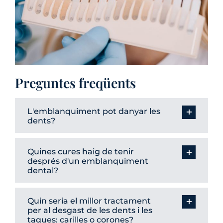
Preguntes freqüents
L'emblanquiment pot danyar les
dents?
Quines cures haig de tenir
després d'un emblanquiment
dental?
Quin seria el millor tractament
per al desgast de les dents i les
taques: carilles o corones?