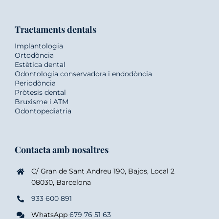
Tractaments dentals
Implantologia
Ortodòncia
Estètica dental
Odontologia conservadora i endodòncia
Periodòncia
Pròtesis dental
Bruxisme i ATM
Odontopediatria
Contacta amb nosaltres
C/ Gran de Sant Andreu 190, Bajos, Local 2
08030, Barcelona
933 600 891
WhatsApp
679 76 51 63