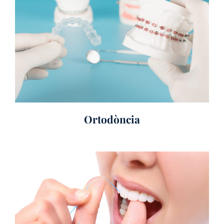
Ortodòncia