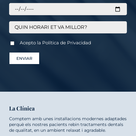
Acepto la
Política de Privacidad
La Clínica
Comptem amb unes instal·lacions modernes adaptades
perquè els nostres pacients rebin tractaments dentals
de qualitat, en un ambient relaxat i agradable.