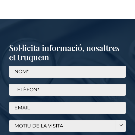
Sol·licita informació, nosaltres
et truquem
