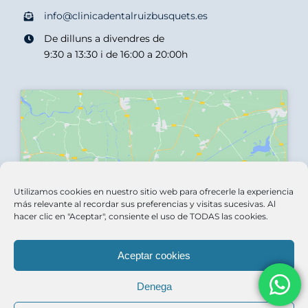
info@clinicadentalruizbusquets.es
De dilluns a divendres de
9:30 a 13:30 i de 16:00 a 20:00h
Haz clic para aceptar las cookies de
Utilizamos cookies en nuestro sitio web para ofrecerle la experiencia
marketing y activar este contenido
más relevante al recordar sus preferencias y visitas sucesivas. Al
hacer clic en "Aceptar", consiente el uso de TODAS las cookies.
Aceptar cookies
Denega