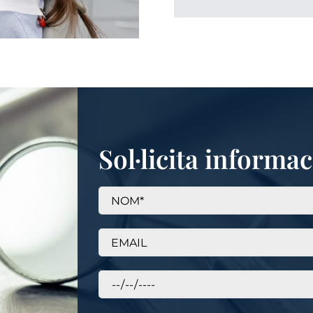
Sol·licita informa