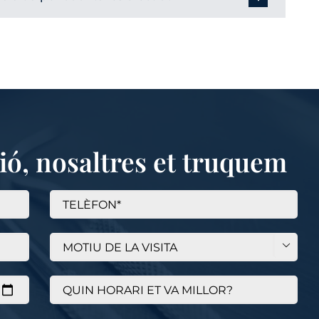
ció, nosaltres et truquem
