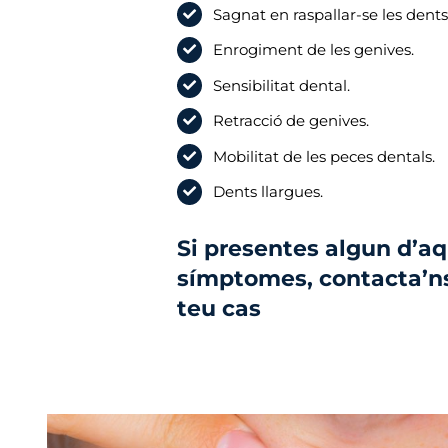
Sagnat en raspallar-se les dents
Enrogiment de les genives.
Sensibilitat dental.
Retracció de genives.
Mobilitat de les peces dentals.
Dents llargues.
Si presentes algun d’a
símptomes, contacta’ns
teu cas