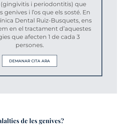
(gingivitis i periodontitis) que
 genives i l’os que els sosté. En
línica Dental Ruiz-Busquets, ens
zem en el tractament d’aquestes
ies que afecten 1 de cada 3
persones.
DEMANAR CITA ARA
lalties de les genives?