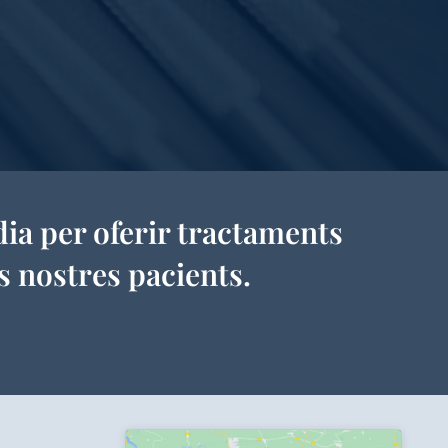
dia per oferir tractaments
ls nostres pacients.