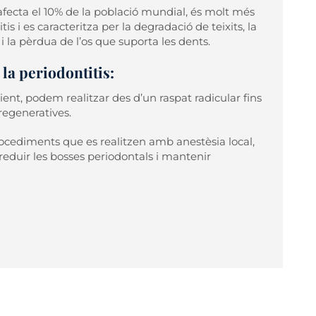
fecta el 10% de la població mundial, és molt més
tis i es caracteritza per la degradació de teixits, la
 i la pèrdua de l’os que suporta les dents.
la periodontitis:
nt, podem realitzar des d’un raspat radicular fins
 regeneratives.
rocediments que es realitzen amb anestèsia local,
, reduir les bosses periodontals i mantenir