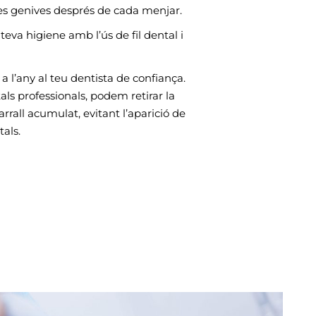
 les genives després de cada menjar.
eva higiene amb l’ús de fil dental i
a l’any al teu dentista de confiança.
ls professionals, podem retirar la
arrall acumulat, evitant l’aparició de
tals.