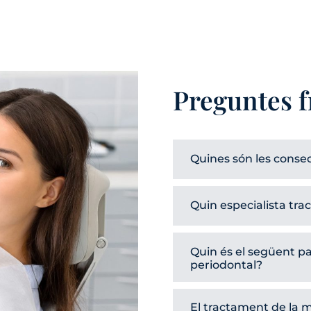
Preguntes 
Quines són les conseq
Quin especialista trac
Quin és el següent p
periodontal?
El tractament de la m