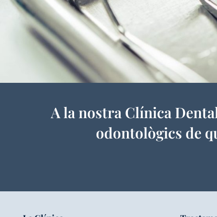
A la nostra Clínica Denta
odontològics de qua