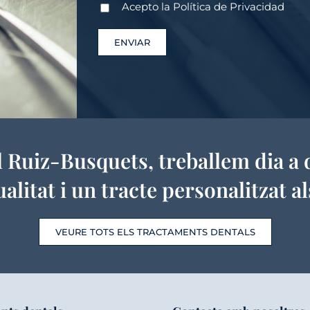
Acepto la
Política de Privacidad
l Ruiz-Busquets, treballem dia a 
litat i un tracte personalitzat a
VEURE TOTS ELS TRACTAMENTS DENTALS