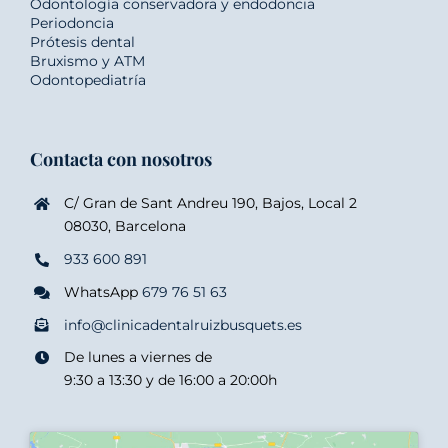
Odontología conservadora y endodoncia
Periodoncia
Prótesis dental
Bruxismo y ATM
Odontopediatría
Contacta con nosotros
C/ Gran de Sant Andreu 190, Bajos, Local 2
08030, Barcelona
933 600 891
WhatsApp
679 76 51 63
info@clinicadentalruizbusquets.es
De lunes a viernes de
9:30 a 13:30 y de 16:00 a 20:00h