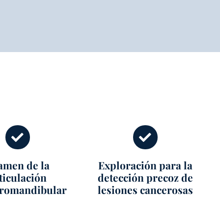
amen de la
Exploración para la
ticulación
detección precoz de
romandibular
lesiones cancerosas