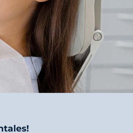
ntales!