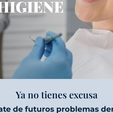
 HIGIENE
Ya no tienes excusa
ate de futuros problemas de