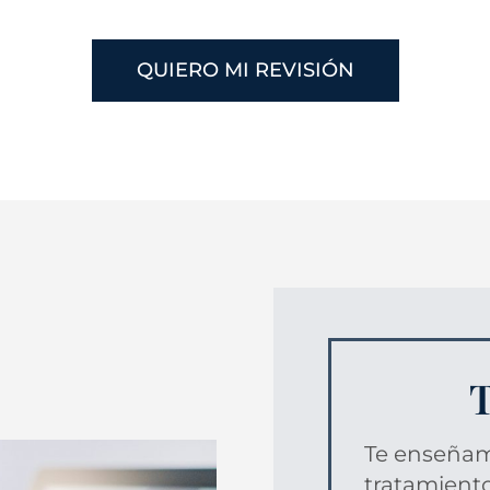
QUIERO MI REVISIÓN
T
Te enseñamo
tratamiento