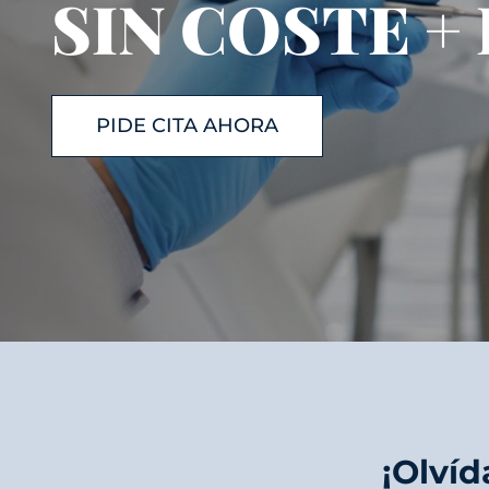
SIN COSTE +
PIDE CITA AHORA
¡Olvíd