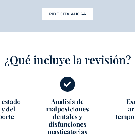
PIDE CITA AHORA
¿Qué incluye la revisión?
 estado
Análisis de
Ex
 y del
malposiciones
ar
porte
dentales y
tempo
disfunciones
masticatorias